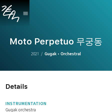
Moto Perpetuo 무궁동
2021
/
Gugak
•
Orchestral
Details
INSTRUMENTATION
Gugak orchestra